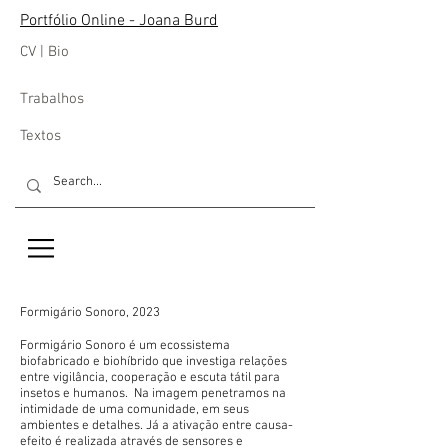
Portfólio Online - Joana Burd
CV | Bio
Trabalhos
Textos
Formigário Sonoro, 2023
Formigário Sonoro é um ecossistema
biofabricado e biohíbrido que investiga relações
entre vigilância, cooperação e escuta tátil para
insetos e humanos. Na imagem penetramos na
intimidade de uma comunidade, em seus
ambientes e detalhes. Já a ativação entre causa-
efeito é realizada através de sensores e